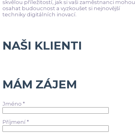
skvělou příležitostí, jak si vaši zaměstnanci mohou
osahat budoucnost a vyzkoušet si nejnovější
techniky digitálních inovací.
NAŠI KLIENTI
MÁM ZÁJEM
Jméno *
Příjmení *