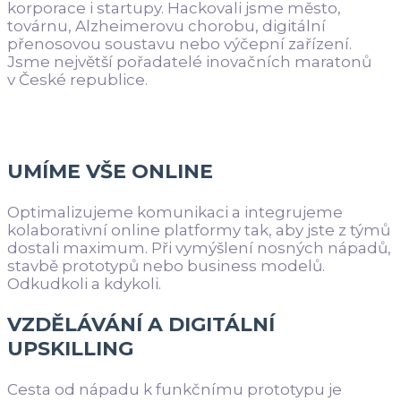
korporace i startupy. Hackovali jsme město,
továrnu, Alzheimerovu chorobu, digitální
přenosovou soustavu nebo výčepní zařízení.
Jsme největší pořadatelé inovačních maratonů
v České republice.
UMÍME VŠE ONLINE
Optimalizujeme komunikaci a integrujeme
kolaborativní online platformy tak, aby jste z týmů
dostali maximum. Při vymýšlení nosných nápadů,
stavbě prototypů nebo business modelů.
Odkudkoli a kdykoli.
VZDĚLÁVÁNÍ A DIGITÁLNÍ
UPSKILLING
Cesta od nápadu k funkčnímu prototypu je