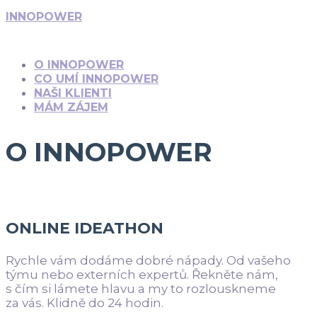
INNOPOWER
O INNOPOWER
CO UMÍ INNOPOWER
NAŠI KLIENTI
MÁM ZÁJEM
O INNOPOWER
ONLINE IDEATHON
Rychle vám dodáme dobré nápady. Od vašeho
týmu nebo externích expertů. Řekněte nám,
s čím si lámete hlavu a my to rozlouskneme
za vás. Klidně do 24 hodin.